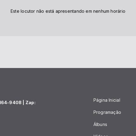
Este locutor não está apresentando em nenhum horário
Página Inicial
164-9408 | Zap:
Programação
Álbuns