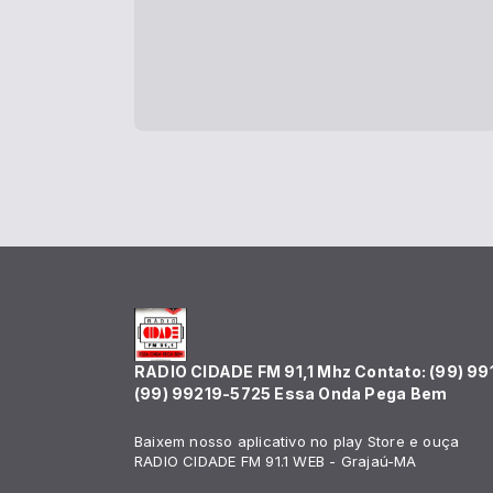
RADIO CIDADE FM 91,1 Mhz Contato: (99) 99
(99) 99219-5725 Essa Onda Pega Bem
Baixem nosso aplicativo no play Store e ouça
RADIO CIDADE FM 91.1 WEB - Grajaú-MA