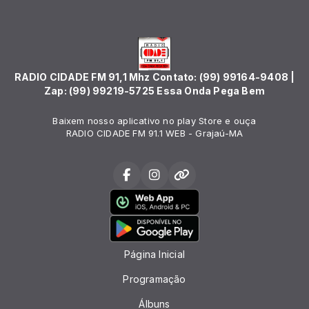
RADIO CIDADE FM 91,1 Mhz Contato: (99) 99164-9408 |
Zap: (99) 99219-5725 Essa Onda Pega Bem
Baixem nosso aplicativo no play Store e ouça
RADIO CIDADE FM 91.1 WEB - Grajaú-MA
Página Inicial
Programação
Álbuns