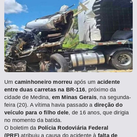
Um
caminhoneiro morreu
após um
acidente
entre duas carretas na BR-116
, próximo da
cidade de Medina,
em Minas Gerais
, na segunda-
feira (20). A vítima havia passado a
direção do
veículo para o filho dele
, de 16 anos, que dirigia
no momento da batida.
O boletim da
Polícia Rodoviária Federal
(PRF)
atribuiu a causa do acidente à
falta de