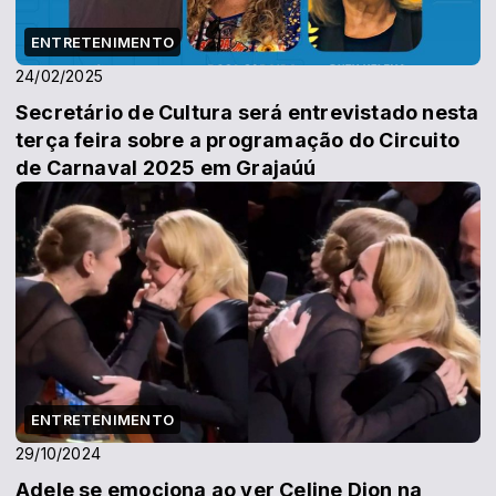
ENTRETENIMENTO
24/02/2025
Secretário de Cultura será entrevistado nesta
terça feira sobre a programação do Circuito
de Carnaval 2025 em Grajaúú
ENTRETENIMENTO
29/10/2024
Adele se emociona ao ver Celine Dion na