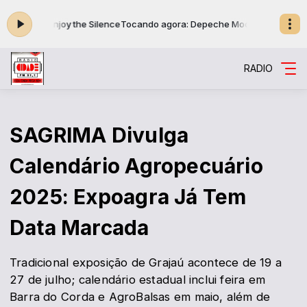
e - Enjoy the Silence
Tocando agora: Depeche Mode - Enjoy the Silenc
RADIO
SAGRIMA Divulga
Calendário Agropecuário
2025: Expoagra Já Tem
Data Marcada
Tradicional exposição de Grajaú acontece de 19 a
27 de julho; calendário estadual inclui feira em
Barra do Corda e AgroBalsas em maio, além de