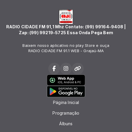
RADIO CIDADE FM 91,1 Mhz Contato: (99) 99164-9408 |
Zap: (99) 99219-5725 Essa Onda Pega Bem
Baixem nosso aplicativo no play Store e ouça
RADIO CIDADE FM 91.1 WEB - Grajaú-MA
Página Inicial
Programação
Álbuns