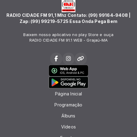
RADIO CIDADE FM 91,1 Mhz Contato: (99) 99164-9408 |
Zap: (99) 99219-5725 Essa Onda Pega Bem
Baixem nosso aplicativo no play Store e ouça
RADIO CIDADE FM 91.1 WEB - Grajaú-MA
Página Inicial
Programação
Álbuns
Vídeos