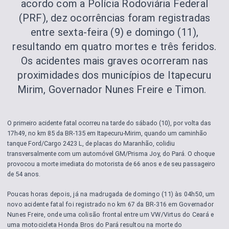
acordo com a Polícia Rodoviária Federal
(PRF), dez ocorrências foram registradas
entre sexta-feira (9) e domingo (11),
resultando em quatro mortes e três feridos.
Os acidentes mais graves ocorreram nas
proximidades dos municípios de Itapecuru
Mirim, Governador Nunes Freire e Timon.
O primeiro acidente fatal ocorreu na tarde do sábado (10), por volta das
17h49, no km 85 da BR-135 em Itapecuru-Mirim, quando um caminhão
tanque Ford/Cargo 2423 L, de placas do Maranhão, colidiu
transversalmente com um automóvel GM/Prisma Joy, do Pará. O choque
provocou a morte imediata do motorista de 66 anos e de seu passageiro
de 54 anos.
Poucas horas depois, já na madrugada de domingo (11) às 04h50, um
novo acidente fatal foi registrado no km 67 da BR-316 em Governador
Nunes Freire, onde uma colisão frontal entre um VW/Virtus do Ceará e
uma motocicleta Honda Bros do Pará resultou na morte do