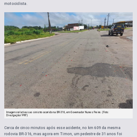
motociclista.
Imagens relativas ao sinistro ocorrido na BR-316, em Governador Nunes Freire. (Foto:
Divulgação/PRF)
Cerca de cinco minutos após esse acidente, no km 609 da mesma
rodovia BR-316, mas agora em Timon, um pedestre de 31 anos foi