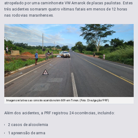
atropelado por uma caminhonete VW Amarok de placas paulistas. Estes
três acidentes somaram quatro vítimas fatais em menos de 12 horas
nas rodovias maranhenses.
Imagens relativas ao sinistro ocorrido no km 609 em Timon. (Foto: Divulgação/PRF)
Além dos acidentes, a PRF registrou 24 ocorrências, incluindo:
2 casos de alcoolemia
1 apreensão de arma