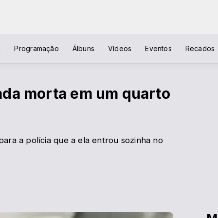
l
Programação
Álbuns
Vídeos
Eventos
Recados
ada morta em um quarto
ara a polícia que a ela entrou sozinha no