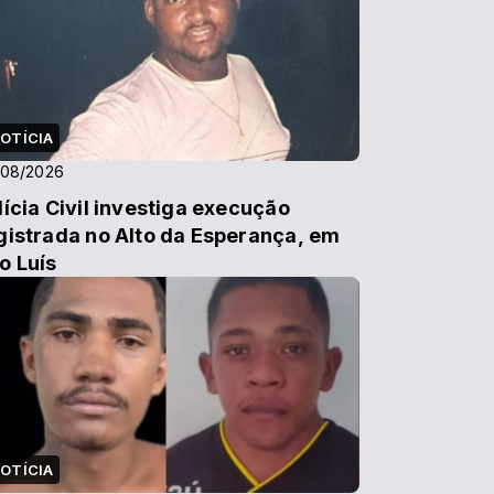
OTÍCIA
/08/2026
lícia Civil investiga execução
gistrada no Alto da Esperança, em
o Luís
OTÍCIA