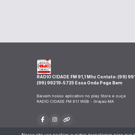
RADIO CIDADE FM 91,1 Mhz Contato: (99) 99
(99) 99219-5725 Essa Onda Pega Bem
Baixem nosso aplicativo no play Store e ouça
RADIO CIDADE FM 91.1 WEB - Grajaú-MA
Nosso site usa cookies e outras tecnologias para que