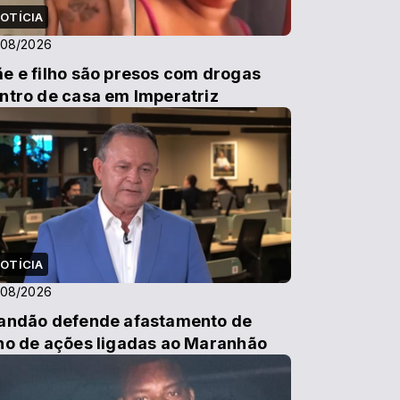
OTÍCIA
/08/2026
e e filho são presos com drogas
ntro de casa em Imperatriz
OTÍCIA
/08/2026
andão defende afastamento de
no de ações ligadas ao Maranhão