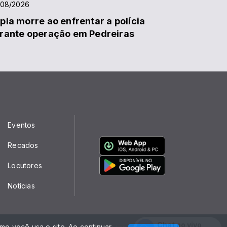
/08/2026
pla morre ao enfrentar a polícia
rante operação em Pedreiras
Eventos
Recados
Locutores
Notícias
Chat ao vivo
o você usa o site. Ao continuar