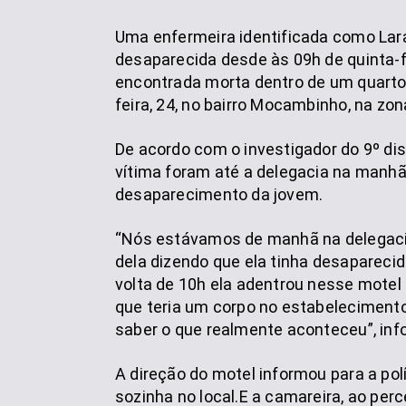
Uma enfermeira identificada como Lara
desaparecida desde às 09h de quinta-fei
encontrada morta dentro de um quarto 
feira, 24, no bairro Mocambinho, na zon
De acordo com o investigador do 9º distr
vítima foram até a delegacia na manh
desaparecimento da jovem.
“Nós estávamos de manhã na delegaci
dela dizendo que ela tinha desaparecid
volta de 10h ela adentrou nesse mote
que teria um corpo no estabelecimento
saber o que realmente aconteceu”, inf
A direção do motel informou para a pol
sozinha no local.E a camareira, ao perc