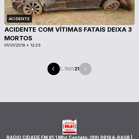
ACIDENTE
ACIDENTE COM VÍTIMAS FATAIS DEIXA 3
MORTOS
01/01/2019 • 12:25
1
...
19
20
21
RADIO CIDADE FM 91,1 Mhz Contato: (99) 99164-9408 |