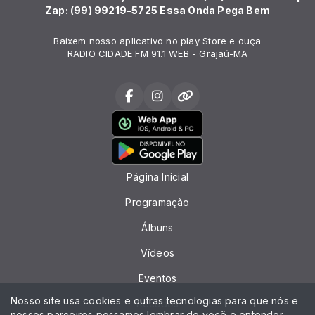
Zap: (99) 99219-5725 Essa Onda Pega Bem
Baixem nosso aplicativo no play Store e ouça
RADIO CIDADE FM 91.1 WEB - Grajaú-MA
Página Inicial
Programação
Álbuns
Vídeos
Eventos
Nosso site usa cookies e outras tecnologias para que nós e
Recados
nossos parceiros possamos lembrar de você e entender