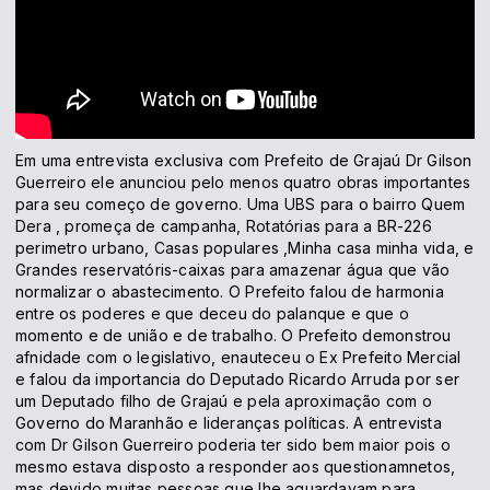
Em uma entrevista exclusiva com Prefeito de Grajaú Dr Gilson
Guerreiro ele anunciou pelo menos quatro obras importantes
para seu começo de governo. Uma UBS para o bairro Quem
Dera , promeça de campanha, Rotatórias para a BR-226
perimetro urbano, Casas populares ,Minha casa minha vida, e
Grandes reservatóris-caixas para amazenar água que vão
normalizar o abastecimento. O Prefeito falou de harmonia
entre os poderes e que deceu do palanque e que o
momento e de união e de trabalho. O Prefeito demonstrou
afnidade com o legislativo, enauteceu o Ex Prefeito Mercial
e falou da importancia do Deputado Ricardo Arruda por ser
um Deputado filho de Grajaú e pela aproximação com o
Governo do Maranhão e lideranças políticas. A entrevista
com Dr Gilson Guerreiro poderia ter sido bem maior pois o
mesmo estava disposto a responder aos questionamnetos,
mas devido muitas pessoas que lhe aguardavam para