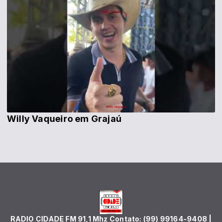
Willy Vaqueiro em Grajaú
RADIO CIDADE FM 91,1 Mhz Contato: (99) 99164-9408 |