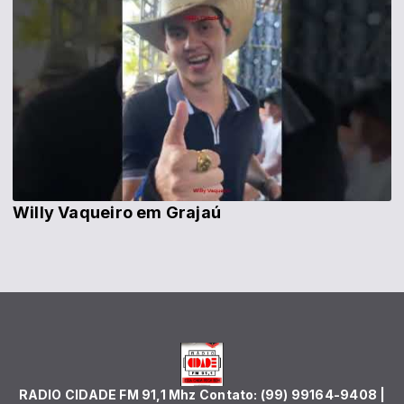
Willy Vaqueiro em Grajaú
RADIO CIDADE FM 91,1 Mhz Contato: (99) 99164-9408 |