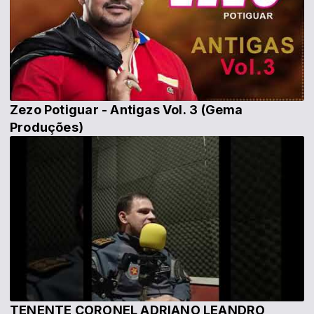
Zezo Potiguar - Antigas Vol. 3 (Gema
Produções)
TENENTE CORONEL ADRIANO LEANDRO