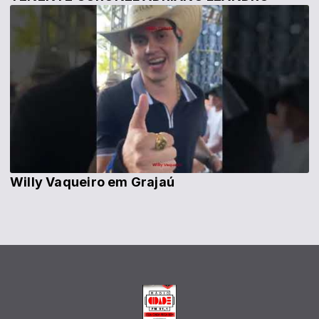
Willy Vaqueiro em Grajaú